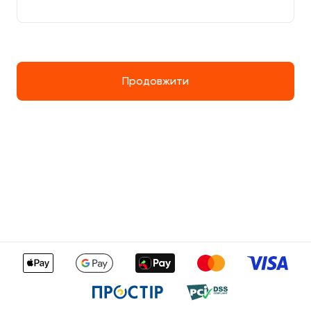
Продовжити